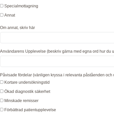
Specialmottagning
Annat
Om annat, skriv här
Användarens Upplevelse (beskriv gärna med egna ord hur du up
Påvisade fördelar (vänligen kryssa i relevanta påståenden och ut
Kortare undersökningstid
Ökad diagnostik säkerhet
Minskade remisser
Förbättrad patientupplevelse