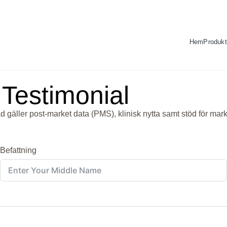
Hem
Produkt
Testimonial
vad gäller post-market data (PMS), klinisk nytta samt stöd för m
Befattning