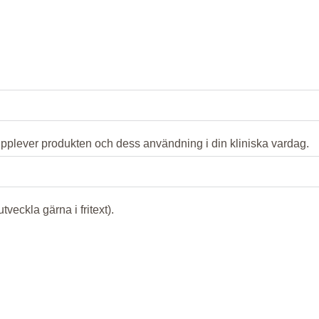
plever produkten och dess användning i din kliniska vardag.
veckla gärna i fritext).