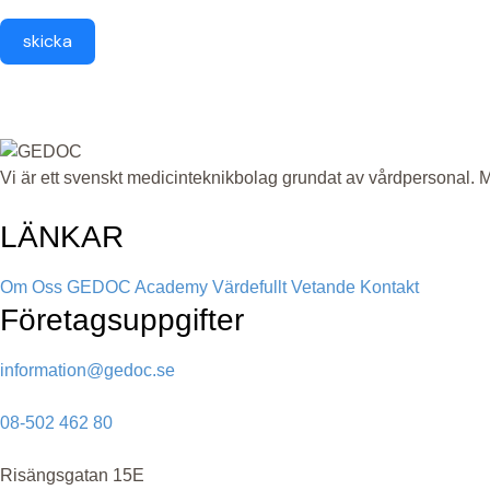
skicka
Vi är ett svenskt medicinteknikbolag grundat av vårdpersonal. Må
LÄNKAR
Om Oss
GEDOC Academy
Värdefullt Vetande
Kontakt
Företagsuppgifter
information@gedoc.se
08-502 462 80
Risängsgatan 15E