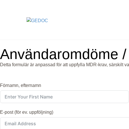
Skip
to
content
Användaromdöme / 
Detta formulär är anpassad för att uppfylla MDR-krav, särskilt 
Förnamn, efternamn
E-post (för ev. uppföljning)