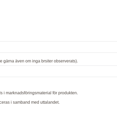
nge gärna även om inga brsiter observerats).
ds i marknadsföringsmaterial för produkten.
iceras i samband med uttalandet.