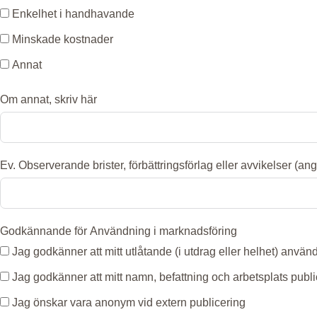
Enkelhet i handhavande
Minskade kostnader
Annat
Om annat, skriv här
Ev. Observerande brister, förbättringsförlag eller avvikelser (a
Godkännande för Användning i marknadsföring
Jag godkänner att mitt utlåtande (i utdrag eller helhet) använ
Jag godkänner att mitt namn, befattning och arbetsplats publ
Jag önskar vara anonym vid extern publicering