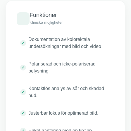
Funktioner
Kliniska möjligheter
Dokumentation av kolorektala
undersökningar med bild och video
Polariserad och icke-polariserad
belysning
Kontaktlös analys av sår och skadad
hud.
Justerbar fokus för optimerad bild.
Enkel hantering med en knapp