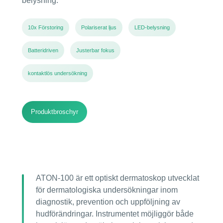
belysning.
10x Förstoring
Polariserat ljus
LED-belysning
Batteridriven
Justerbar fokus
kontaktlös undersökning
Produktbroschyr
ATON-100 är ett optiskt dermatoskop utvecklat
för dermatologiska undersökningar inom
diagnostik, prevention och uppföljning av
hudförändringar. Instrumentet möjliggör både