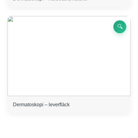
🔍
Dermatoskopi – leverfläck