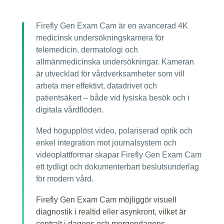
Firefly Gen Exam Cam är en avancerad 4K
medicinsk undersökningskamera för
telemedicin, dermatologi och
allmänmedicinska undersökningar. Kameran
är utvecklad för vårdverksamheter som vill
arbeta mer effektivt, datadrivet och
patientsäkert – både vid fysiska besök och i
digitala vårdflöden.
Med högupplöst video, polariserad optik och
enkel integration mot journalsystem och
videoplattformar skapar Firefly Gen Exam Cam
ett tydligt och dokumenterbart beslutsunderlag
för modern vård.
Firefly Gen Exam Cam möjliggör visuell
diagnostik i realtid eller asynkront, vilket är
centralt i dagens och morgondagens