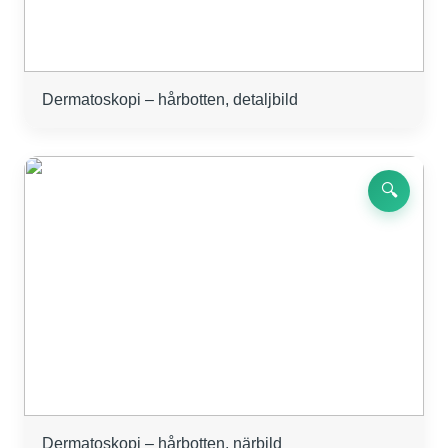
Dermatoskopi – hårbotten, detaljbild
🔍
Dermatoskopi – hårbotten, närbild