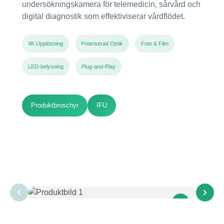
undersökningskamera för telemedicin, sårvård och
digital diagnostik som effektiviserar vårdflödet.
4K Upplösning
Polariserad Optik
Foto & Film
LED-belysning
Plug-and-Play
Produktbroschyr
IFU