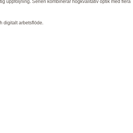
 uppföljning. Serien kombinerar högkvalitativ optik med flera
digitalt arbetsflöde.