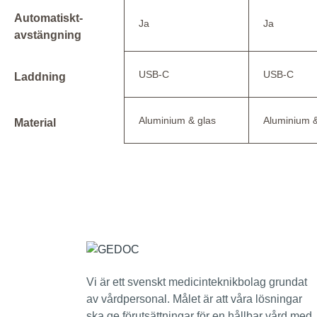
Automatiskt-
Ja
Ja
avstängning
USB-C
USB-C
Laddning
Aluminium & glas
Aluminium &
Material
Vi är ett svenskt medicinteknikbolag grundat
av vårdpersonal. Målet är att våra lösningar
ska ge förutsättningar för en hållbar vård med