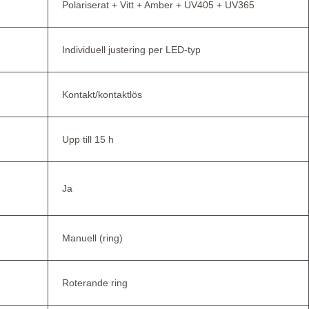
Polariserat + Vitt + Amber + UV405 + UV365
Individuell justering per LED-typ
Kontakt/kontaktlös
Upp till 15 h
Ja
Manuell (ring)
Roterande ring