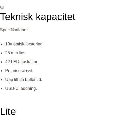
💻
Teknisk kapacitet
Specifikationer
10× optisk förstoring.
25 mm lins
42 LED-ljuskällor.
Polariserat+vit
Upp till 8h batteritid.
USB-C laddning.
Lite