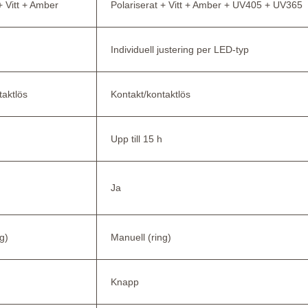
+ Vitt + Amber
Polariserat + Vitt + Amber + UV405 + UV365
Individuell justering per LED-typ
taktlös
Kontakt/kontaktlös
Upp till 15 h
Ja
g)
Manuell (ring)
Knapp