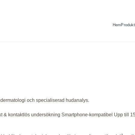
Hem
Produkt
k dermatologi och specialiserad hudanalys.
t & kontaktlös undersökning
Smartphone-kompatibel
Upp till 15