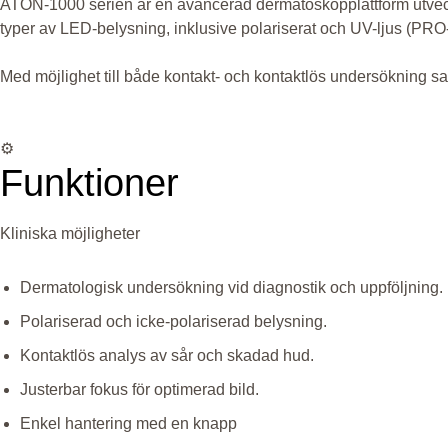
ATON-1000 serien är en avancerad dermatoskopplattform utveckla
typer av LED-belysning, inklusive polariserat och UV-ljus (PRO-m
Med möjlighet till både kontakt- och kontaktlös undersökning sa
⚙️
Funktioner
Kliniska möjligheter
Dermatologisk undersökning vid diagnostik och uppföljning.
Polariserad och icke-polariserad belysning.
Kontaktlös analys av sår och skadad hud.
Justerbar fokus för optimerad bild.
Enkel hantering med en knapp