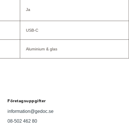
Ja
USB-C
Aluminium & glas
Företagsuppgifter
information@gedoc.se
08-502 462 80