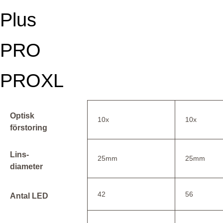
Plus
PRO
PROXL
Optisk
10x
10x
förstoring
Lins-
25mm
25mm
diameter
42
56
Antal LED