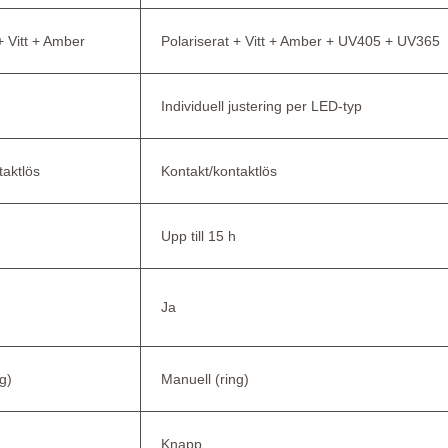
+ Vitt + Amber
Polariserat + Vitt + Amber + UV405 + UV365
Individuell justering per LED-typ
taktlös
Kontakt/kontaktlös
Upp till 15 h
Ja
g)
Manuell (ring)
Knapp