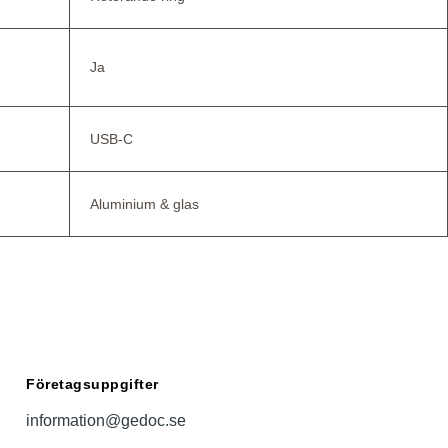
Ja
USB-C
Aluminium & glas
Företagsuppgifter
information@gedoc.se