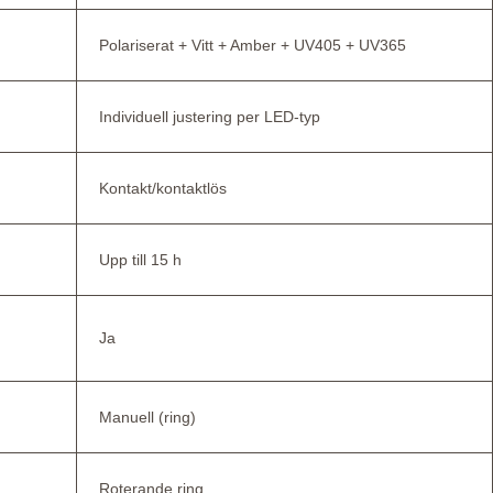
Polariserat + Vitt + Amber + UV405 + UV365
Individuell justering per LED-typ
Kontakt/kontaktlös
Upp till 15 h
Ja
Manuell (ring)
Roterande ring