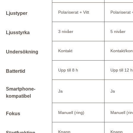
Polariserat + Vitt
Polariserat 
Ljustyper
3 nivåer
5 nivåer
Ljusstyrka
Kontakt
Kontakt/kon
Undersökning
Upp till 8 h
Upp till 12 h
Battertid
Smartphone-
Ja
Ja
kompatibel
Manuell (ring)
Manuell (rin
Fokus
Knapp
Knapp
Startfunktion