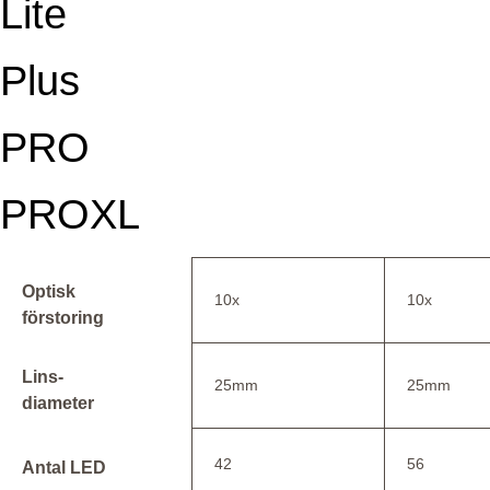
Lite
Plus
PRO
PROXL
Optisk
10x
10x
förstoring
Lins-
25mm
25mm
diameter
42
56
Antal LED