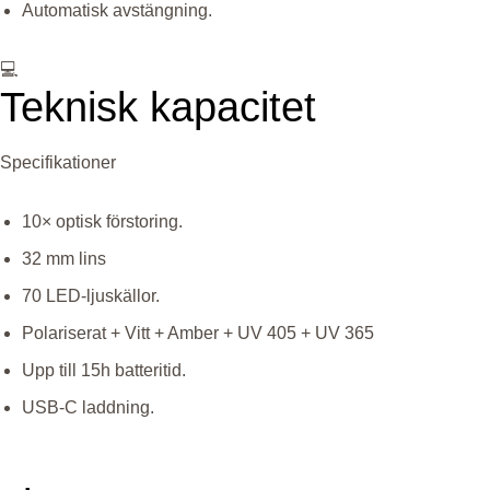
Automatisk avstängning.
💻
Teknisk kapacitet
Specifikationer
10× optisk förstoring.
32 mm lins
70 LED-ljuskällor.
Polariserat + Vitt + Amber + UV 405 + UV 365
Upp till 15h batteritid.
USB-C laddning.