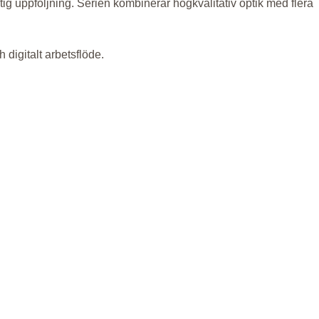
 uppföljning. Serien kombinerar högkvalitativ optik med flera
digitalt arbetsflöde.