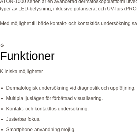
ATON-1000 serien är en avancerad dermatoskopplattform utveckla
typer av LED-belysning, inklusive polariserat och UV-ljus (PRO-m
Med möjlighet till både kontakt- och kontaktlös undersökning sa
⚙️
Funktioner
Kliniska möjligheter
Dermatologisk undersökning vid diagnostik och uppföljning.
Multipla ljuslägen för förbättrad visualisering.
Kontakt- och kontaktlös undersökning.
Justerbar fokus.
Smartphone-användning möjlig.