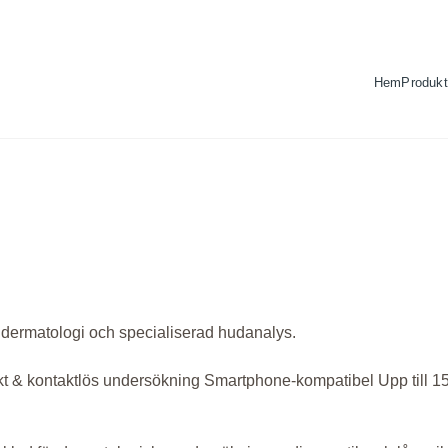
Hem
Produkt
k dermatologi och specialiserad hudanalys.
t & kontaktlös undersökning
Smartphone-kompatibel
Upp till 15