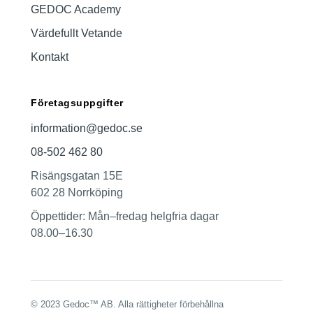
GEDOC Academy
Värdefullt Vetande
Kontakt
Företagsuppgifter
information@gedoc.se
08-502 462 80
Risängsgatan 15E
602 28 Norrköping
Öppettider: Mån–fredag helgfria dagar
08.00–16.30
© 2023 Gedoc™ AB. Alla rättigheter förbehållna