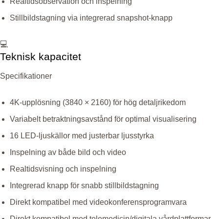
Realtidsobservation och inspelning
Stillbildstagning via integrerad snapshot-knapp
💻
Teknisk kapacitet
Specifikationer
4K-upplösning (3840 × 2160) för hög detaljrikedom
Variabelt betraktningsavstånd för optimal visualisering
16 LED-ljuskällor med justerbar ljusstyrka
Inspelning av både bild och video
Realtidsvisning och inspelning
Integrerad knapp för snabb stillbildstagning
Direkt kompatibel med videokonferensprogramvara
Direkt kompatibel med telemedicin/digitala vårdplattformar