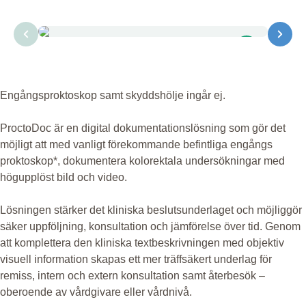
Engångsproktoskop samt skyddshölje ingår ej.
ProctoDoc är en digital dokumentationslösning som gör det
möjligt att med vanligt förekommande befintliga engångs
proktoskop*, dokumentera kolorektala undersökningar med
högupplöst bild och video.
Lösningen stärker det kliniska beslutsunderlaget och möjliggör
säker uppföljning, konsultation och jämförelse över tid. Genom
att komplettera den kliniska textbeskrivningen med objektiv
visuell information skapas ett mer träffsäkert underlag för
remiss, intern och extern konsultation samt återbesök –
oberoende av vårdgivare eller vårdnivå.