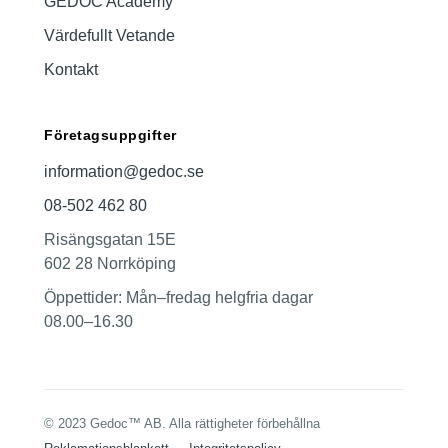
GEDOC Academy
Värdefullt Vetande
Kontakt
Företagsuppgifter
information@gedoc.se
08-502 462 80
Risängsgatan 15E
602 28 Norrköping
Öppettider: Mån–fredag helgfria dagar
08.00–16.30
© 2023 Gedoc™ AB. Alla rättigheter förbehållna