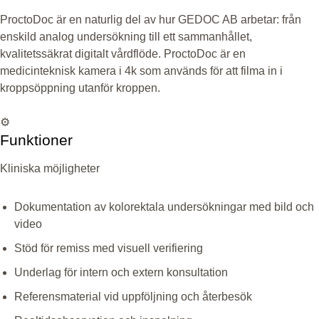
ProctoDoc är en naturlig del av hur GEDOC AB arbetar: från
enskild analog undersökning till ett sammanhållet,
kvalitetssäkrat digitalt vårdflöde. ProctoDoc är en
medicinteknisk kamera i 4k som används för att filma in i
kroppsöppning utanför kroppen.
⚙️
Funktioner
Kliniska möjligheter
Dokumentation av kolorektala undersökningar med bild och
video
Stöd för remiss med visuell verifiering
Underlag för intern och extern konsultation
Referensmaterial vid uppföljning och återbesök