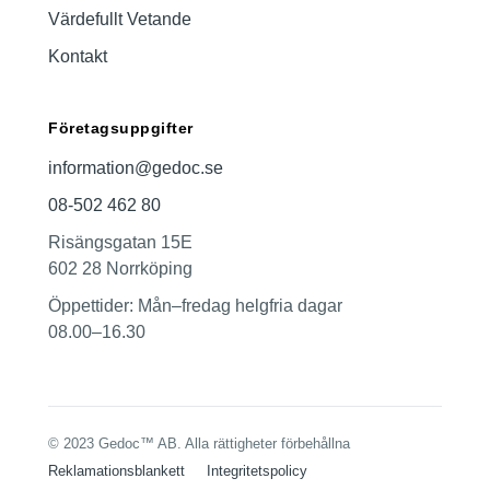
Värdefullt Vetande
Kontakt
Företagsuppgifter
information@gedoc.se
08-502 462 80
Risängsgatan 15E
602 28 Norrköping
Öppettider: Mån–fredag helgfria dagar
08.00–16.30
© 2023 Gedoc™ AB. Alla rättigheter förbehållna
Reklamationsblankett
Integritetspolicy