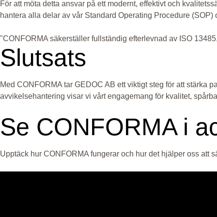
För att möta detta ansvar på ett modernt, effektivt och kvalite
hantera alla delar av vår Standard Operating Procedure (SOP) 
"CONFORMA säkerställer fullständig efterlevnad av ISO 1348
Slutsats
Med CONFORMA tar GEDOC AB ett viktigt steg för att stärka pa
avvikelsehantering visar vi vårt engagemang för kvalitet, spårb
Se CONFORMA i ac
Upptäck hur CONFORMA fungerar och hur det hjälper oss att säke