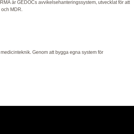
ONFORMA är GEDOCs avvikelsehanteringssystem, utvecklat för att
71 och MDR.
 medicinteknik. Genom att bygga egna system för