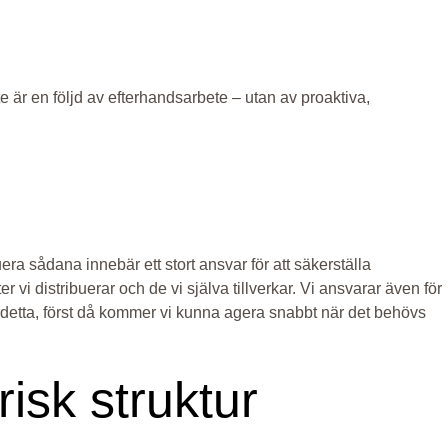
nte är en följd av efterhandsarbete – utan av proaktiva,
ra sådana innebär ett stort ansvar för att säkerställa
i distribuerar och de vi själva tillverkar. Vi ansvarar även för
detta, först då kommer vi kunna agera snabbt när det behövs
isk struktur