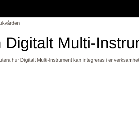
jukvården
 Digitalt Multi-Instr
utera hur Digitalt Multi-Instrument kan integreras i er verksamhet