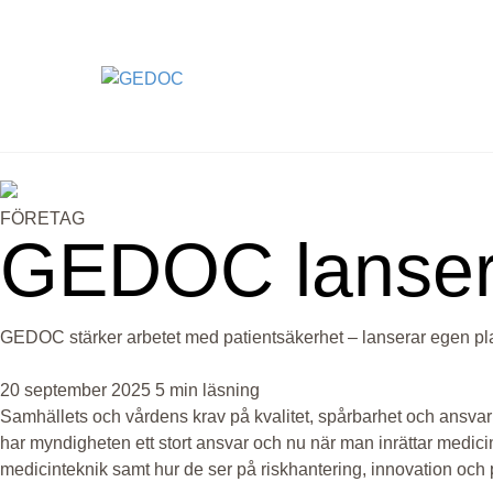
Skip
to
content
FÖRETAG
GEDOC lanse
GEDOC stärker arbetet med patientsäkerhet – lanserar egen pla
20 september 2025
5 min läsning
Samhällets och vårdens krav på kvalitet, spårbarhet och ansva
har myndigheten ett stort ansvar och nu när man inrättar medici
medicinteknik samt hur de ser på riskhantering, innovation och 