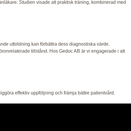
mänläkare. Studien visade att praktisk träning, kombinerad med
nde utbildning kan förbättra dess diagnostiska värde.
öronrelaterade tillstånd. Hos Gedoc AB är vi engagerade i att
göra effektiv uppföljning och främja bättre patientvård.