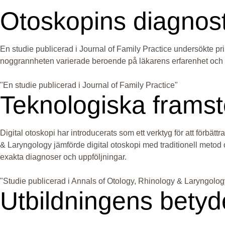
Otoskopins diagnos
En studie publicerad i Journal of Family Practice undersökte pri
noggrannheten varierade beroende på läkarens erfarenhet och utbi
"En studie publicerad i Journal of Family Practice"
Teknologiska framst
Digital otoskopi har introducerats som ett verktyg för att förbä
& Laryngology jämförde digital otoskopi med traditionell metod oc
exakta diagnoser och uppföljningar.
"Studie publicerad i Annals of Otology, Rhinology & Laryngolog
Utbildningens betyd