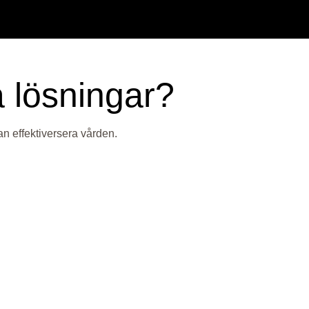
a lösningar?
an effektiversera vården.