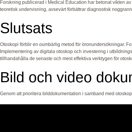
Forskning publicerad i Medical Education har betonat vikten av 
teoretisk undervisning, avsevärt förbättrar diagnostisk noggran
Slutsats
Otoskopi förblir en oumbärlig metod för öronundersökningar. For
Implementering av digitala otoskop och investering i utbildnings
tillhandahålla de senaste och mest effektiva verktygen för otosk
Bild och video doku
Genom att prioritera bilddokumentation i samband med otoskopi 