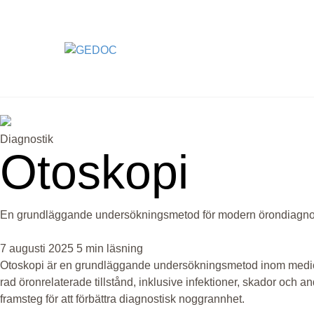
Skip
to
content
Diagnostik
Otoskopi
En grundläggande undersökningsmetod för modern örondiagno
7 augusti 2025
5 min läsning
Otoskopi är en grundläggande undersökningsmetod inom medicin
rad öronrelaterade tillstånd, inklusive infektioner, skador och and
framsteg för att förbättra diagnostisk noggrannhet.