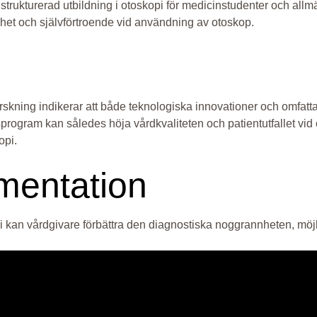
strukturerad utbildning i otoskopi för medicinstudenter och all
nhet och självförtroende vid användning av otoskop.
skning indikerar att både teknologiska innovationer och omfatta
program kan således höja vårdkvaliteten och patientutfallet vid 
opi.
mentation
kan vårdgivare förbättra den diagnostiska noggrannheten, möjlig