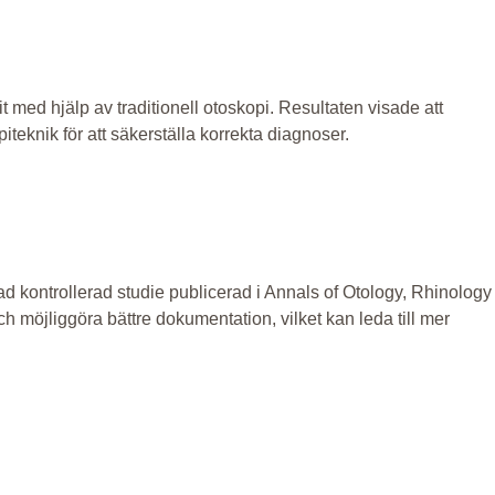
 med hjälp av traditionell otoskopi. Resultaten visade att
teknik för att säkerställa korrekta diagnoser.
rad kontrollerad studie publicerad i Annals of Otology, Rhinology
ch möjliggöra bättre dokumentation, vilket kan leda till mer